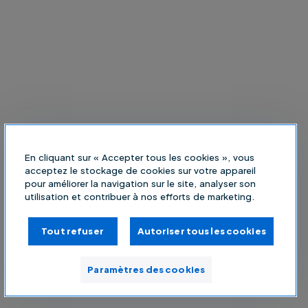
En cliquant sur « Accepter tous les cookies », vous
acceptez le stockage de cookies sur votre appareil
pour améliorer la navigation sur le site, analyser son
utilisation et contribuer à nos efforts de marketing.
Tout refuser
Autoriser tous les cookies
Paramètres des cookies