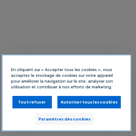
En cliquant sur « Accepter tous les cookies », vous
acceptez le stockage de cookies sur votre appareil
pour améliorer la navigation sur le site, analyser son
utilisation et contribuer à nos efforts de marketing.
Tout refuser
Autoriser tous les cookies
Paramètres des cookies