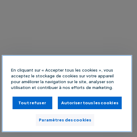
En cliquant sur « Accepter tous les cookies », vous
acceptez le stockage de cookies sur votre appareil
pour améliorer la navigation sur le site, analyser son
utilisation et contribuer à nos efforts de marketing.
Tout refuser
Autoriser tous les cookies
Paramètres des cookies