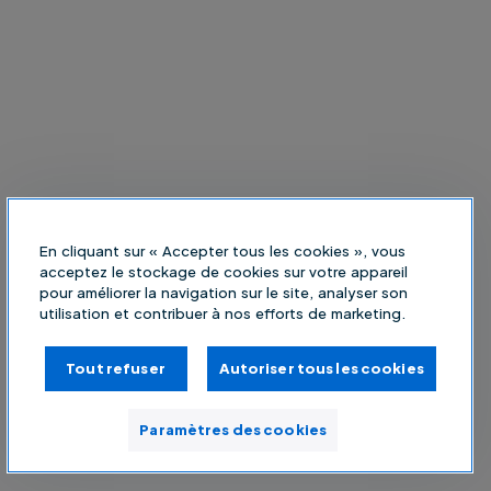
En cliquant sur « Accepter tous les cookies », vous
acceptez le stockage de cookies sur votre appareil
pour améliorer la navigation sur le site, analyser son
utilisation et contribuer à nos efforts de marketing.
Tout refuser
Autoriser tous les cookies
Paramètres des cookies