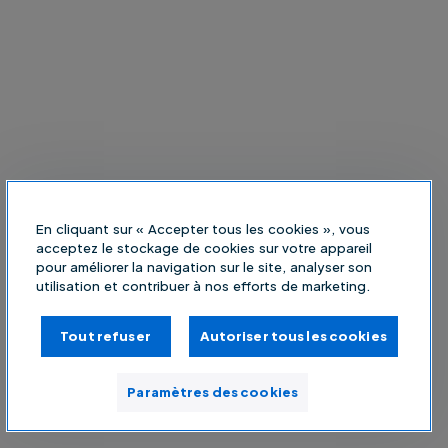
En cliquant sur « Accepter tous les cookies », vous
acceptez le stockage de cookies sur votre appareil
pour améliorer la navigation sur le site, analyser son
utilisation et contribuer à nos efforts de marketing.
Tout refuser
Autoriser tous les cookies
Paramètres des cookies