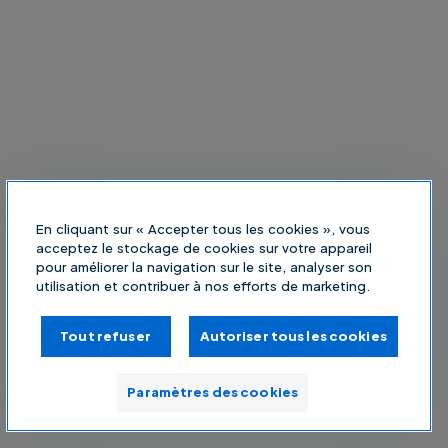
En cliquant sur « Accepter tous les cookies », vous
acceptez le stockage de cookies sur votre appareil
pour améliorer la navigation sur le site, analyser son
utilisation et contribuer à nos efforts de marketing.
Tout refuser
Autoriser tous les cookies
Paramètres des cookies