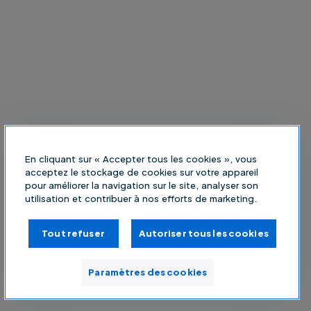
En cliquant sur « Accepter tous les cookies », vous
acceptez le stockage de cookies sur votre appareil
pour améliorer la navigation sur le site, analyser son
utilisation et contribuer à nos efforts de marketing.
Tout refuser
Autoriser tous les cookies
Paramètres des cookies