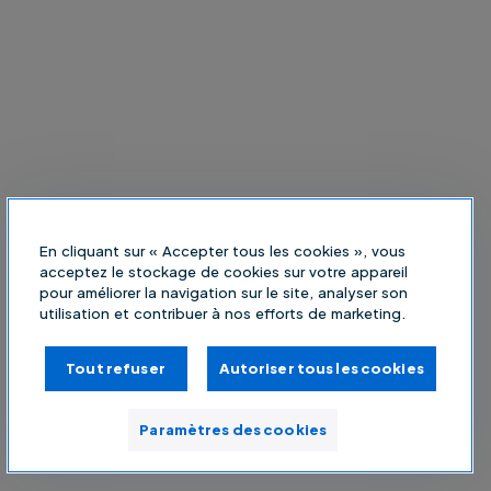
En cliquant sur « Accepter tous les cookies », vous
acceptez le stockage de cookies sur votre appareil
pour améliorer la navigation sur le site, analyser son
utilisation et contribuer à nos efforts de marketing.
Tout refuser
Autoriser tous les cookies
Paramètres des cookies